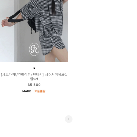
[세트가격!/긴팔점퍼+반바지] 시어서커체크집
업set
35,500
1