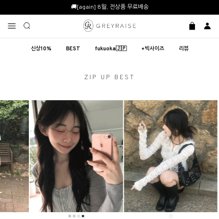
🚚[again] 8월, 전상품 무료배송
신상10%
BEST
fukuoka🇯🇵
+빅사이즈
리뷰
ZIP UP BEST