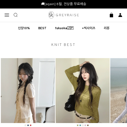
🚚[again] 8월, 전상품 무료배송
신상10%
BEST
fukuoka🇯🇵
+빅사이즈
리뷰
KNIT BEST