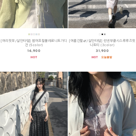
[여리핏🐰/살안타템] 썸머프릴볼레로니트가디
[여름긴팔🌿/살안타템] 린넨부클시스루루즈핏
건 (5color)
니트티 (3color)
16,900
31,900