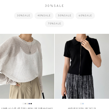
30%SALE
30%SALE
40%SALE
50%SALE
60%SALE
70%SALE