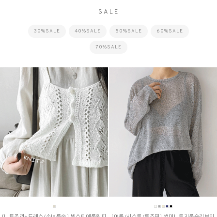
SALE
30%SALE
40%SALE
50%SALE
60%SALE
70%SALE