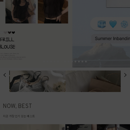
NOW, BEST
지금 가장 인기 있는 베스트
# TODAY DELIVERY
# MADE
남들보다 빠른 오늘출발!
오직 그레이레이즈에서만